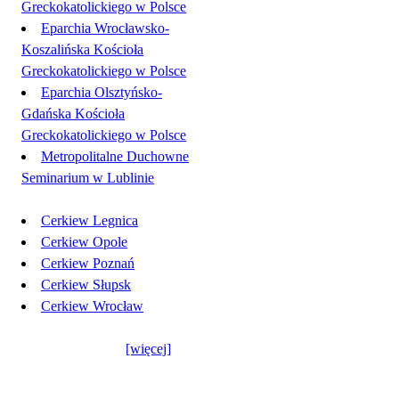
Greckokatolickiego w Polsce
Eparchia Wrocławsko-
Koszalińska Kościoła
Greckokatolickiego w Polsce
Eparchia Olsztyńsko-
Gdańska Kościoła
Greckokatolickiego w Polsce
Metropolitalne Duchowne
Seminarium w Lublinie
Cerkiew Legnica
Cerkiew Opole
Cerkiew Poznań
Cerkiew Słupsk
Cerkiew Wrocław
[więcej]