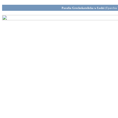
Parafia Greckokatolicka w Łodzi
(Eparchia 