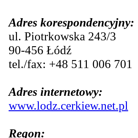
Adres korespondencyjny:
ul. Piotrkowska 243/3
90-456 Łódź
tel./fax: +48 511 006 701
Adres internetowy:
www.lodz.cerkiew.net.pl
Regon: