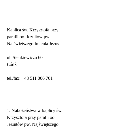
Adres parafii i kontakt
Kaplica św. Krzysztofa przy
parafii oo. Jezuitów pw.
Najświętszego Imienia Jezus
ul. Sienkiewicza 60
Łódź
tel./fax: +48 511 006 701
Nabożeństwa
1. Nabożeństwa w kaplicy św.
Krzysztofa przy parafii oo.
Jezuitów pw. Najświętszego