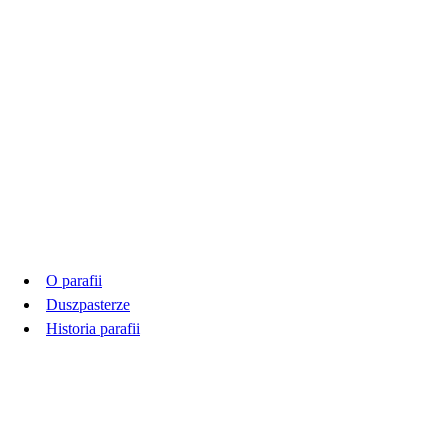
Parafia
O parafii
Duszpasterze
Historia parafii