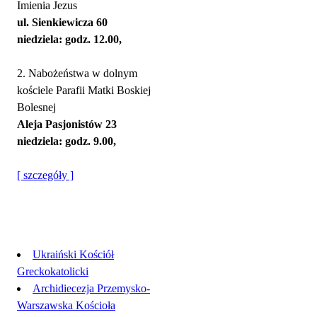
Imienia Jezus
ul. Sienkiewicza 60
niedziela: godz. 12.00,
2. Nabożeństwa w dolnym
kościele Parafii Matki Boskiej
Bolesnej
Aleja Pasjonistów 23
niedziela: godz. 9.00,
[ szczegóły ]
Linki
Ukraiński Kościół
Greckokatolicki
Archidiecezja Przemysko-
Warszawska Kościoła