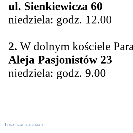
ul. Sienkiewicza 60
niedziela: godz. 12.00
2.
W dolnym kościele Paraf
Aleja Pasjonistów 23
niedziela: godz. 9.00
Lokalizacja na mapie