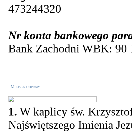
473244320
Nr konta bankowego para
Bank Zachodni WBK: 90 
Miejsca odpraw
1.
W kaplicy św. Krzysztof
Najświętszego Imienia Jez